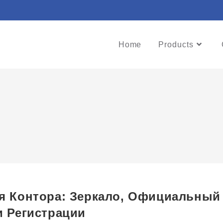
Home
Products
ая Контора: Зеркало, Официальный
и Регистрации